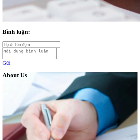
Bình luận:
Gửi
About Us