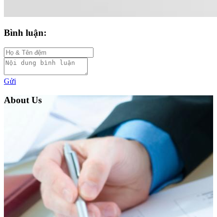
Bình luận:
Gửi
About Us