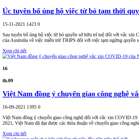
Úc tuyên bố ủng hộ việc từ bỏ tạm thời quy
15-11-2021
1423
0
Sau tuyên bố ủng hộ việc từ bỏ quyền sở hữu trí tuệ đối với vắc x
của Australia về việc miễn trừ TRIPS đối với việc tạm ngừng quyền s
Xem chi tiết
16
th.09
Việt Nam đồng ý chuyển giao công nghệ v
16-09-2021
1395
0
Việt Nam đồng ý chuyển giao công nghệ đối với vắc xin COVID-19 củ
2021, Việt Nam đã đạt được các thỏa thuận về chuyển giao công ng
Xem chi tiết