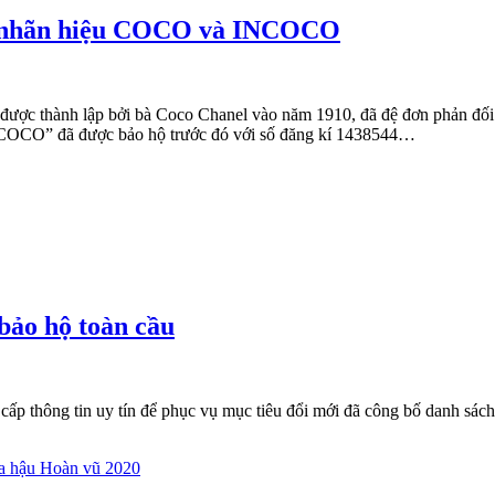
ữa nhãn hiệu COCO và INCOCO
p được thành lập bởi bà Coco Chanel vào năm 1910, đã đệ đơn phản đ
“COCO” đã được bảo hộ trước đó với số đăng kí 1438544…
bảo hộ toàn cầu
g cấp thông tin uy tín để phục vụ mục tiêu đổi mới đã công bố danh sá