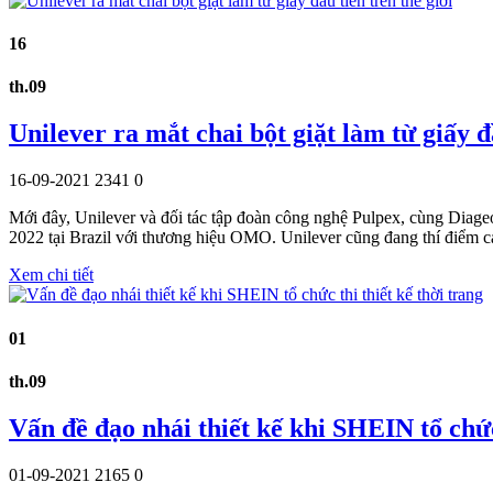
16
th.09
Unilever ra mắt chai bột giặt làm từ giấy đầ
16-09-2021
2341
0
Mới đây, Unilever và đối tác tập đoàn công nghệ Pulpex, cùng Diageo, 
2022 tại Brazil với thương hiệu OMO. Unilever cũng đang thí điểm c
Xem chi tiết
01
th.09
Vấn đề đạo nhái thiết kế khi SHEIN tổ chức 
01-09-2021
2165
0