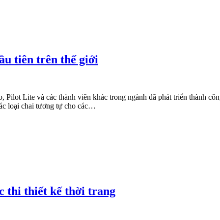
u tiên trên thế giới
Pilot Lite và các thành viên khác trong ngành đã phát triển thành công
ác loại chai tương tự cho các…
thi thiết kế thời trang