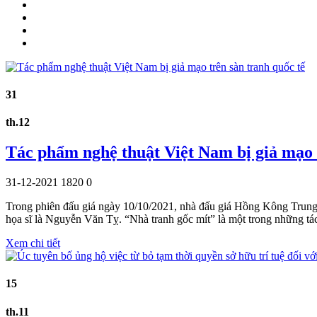
31
th.12
Tác phẩm nghệ thuật Việt Nam bị giả mạo 
31-12-2021
1820
0
Trong phiên đấu giá ngày 10/10/2021, nhà đấu giá Hồng Kông Trung 
họa sĩ là Nguyễn Văn Tỵ. “Nhà tranh gốc mít” là một trong những t
Xem chi tiết
15
th.11