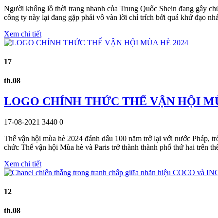
Người khổng lồ thời trang nhanh của Trung Quốc Shein đang gây chú
công ty này lại đang gặp phải vô vàn lời chỉ trích bởi quá khứ đạo n
Xem chi tiết
17
th.08
LOGO CHÍNH THỨC THẾ VẬN HỘI MÙ
17-08-2021
3440
0
Thế vận hội mùa hè 2024 đánh dấu 100 năm trở lại với nước Pháp, trở 
chức Thế vận hội Mùa hè và Paris trở thành thành phố thứ hai trên t
Xem chi tiết
12
th.08