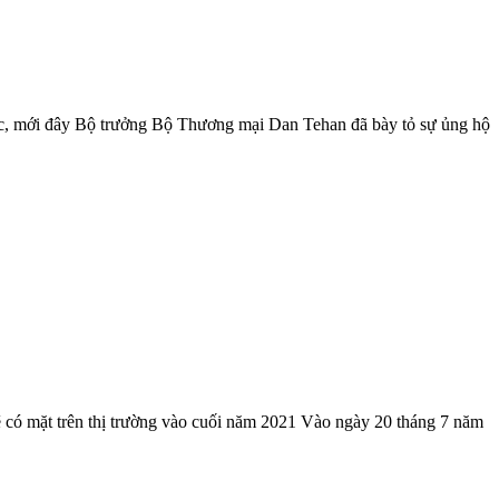
hác, mới đây Bộ trưởng Bộ Thương mại Dan Tehan đã bày tỏ sự ủng hộ
 có mặt trên thị trường vào cuối năm 2021 Vào ngày 20 tháng 7 năm