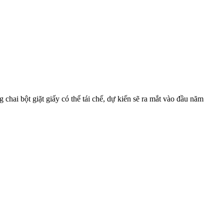
 chai bột giặt giấy có thể tái chế, dự kiến sẽ ra mắt vào đầu năm