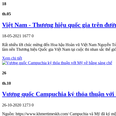
18
th.05
Việt Nam - Thương hiệu quốc gia trên đư
18-05-2021
1677
0
Rất nhiều lời chúc mừng đến Hoa hậu Hoàn vũ Việt Nam Nguyễn Trần 
làm nên Thương hiệu Quốc gia Việt Nam tại cuộc thi nhan sắc thế gi
Xem chi tiết
26
th.10
Vương quốc Campuchia ký thỏa thuận với 
26-10-2020
1273
0
Nguồn: https://www.khmertimeskh.com/ Campuchia và Mỹ đã ký một b