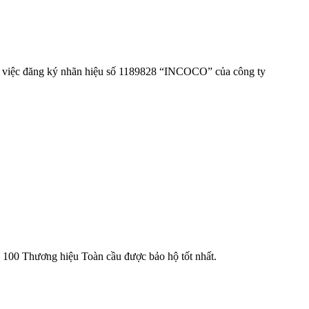
ối việc đăng ký nhãn hiệu số 1189828 “INCOCO” của công ty
ch 100 Thương hiệu Toàn cầu được bảo hộ tốt nhất.