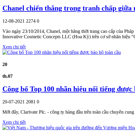
Chanel chiến thắng trong tranh chấp gi
12-08-2021
2274
0
Vào ngày 23/10/2014, Chanel, một hãng thời trang cao cấp của Phá
Innovative Cosmetic Concepts LLC (Hoa Kỳ) trên cơ sở nhãn hiệu 
Xem chi tiết
20
th.07
Công bố Top 100 nhãn hiệu nổi tiếng được 
20-07-2021
2081
0
Mới đây, Clarivate Plc. - công ty hàng đầu trên toàn cầu chuyên cun
Xem chi tiết