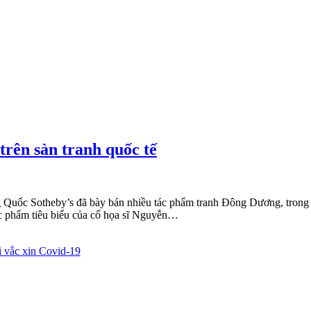
trên sàn tranh quốc tế
Quốc Sotheby’s đã bày bán nhiều tác phẩm tranh Đông Dương, trong đó
ác phẩm tiêu biểu của cố họa sĩ Nguyễn…