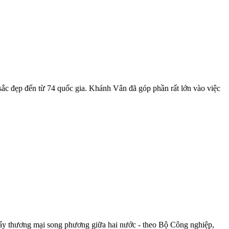
ắc đẹp đến từ 74 quốc gia. Khánh Vân đã góp phần rất lớn vào việc
ẩy thương mại song phương giữa hai nước - theo Bộ Công nghiệp,