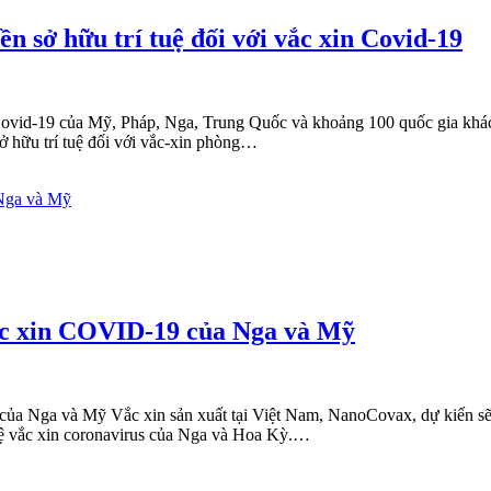
ền sở hữu trí tuệ đối với vắc xin Covid-19
in Covid-19 của Mỹ, Pháp, Nga, Trung Quốc và khoảng 100 quốc gia k
ở hữu trí tuệ đối với vắc-xin phòng…
ắc xin COVID-19 của Nga và Mỹ
a Nga và Mỹ Vắc xin sản xuất tại Việt Nam, NanoCovax, dự kiến ​​sẽ
hệ vắc xin coronavirus của Nga và Hoa Kỳ.…