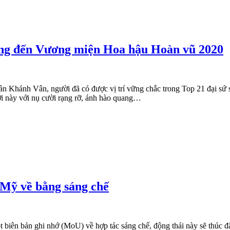
ờng đến Vương miện Hoa hậu Hoàn vũ 2020
Khánh Vân, người đã có được vị trí vững chắc trong Top 21 đại sứ s
ới này với nụ cười rạng rỡ, ánh hào quang…
Mỹ về bằng sáng chế
iên bản ghi nhớ (MoU) về hợp tác sáng chế, động thái này sẽ thúc đ