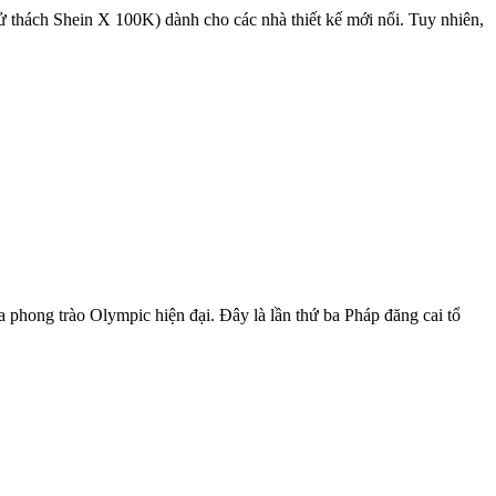
 thách Shein X 100K) dành cho các nhà thiết kế mới nổi. Tuy nhiên,
a phong trào Olympic hiện đại. Đây là lần thứ ba Pháp đăng cai tổ