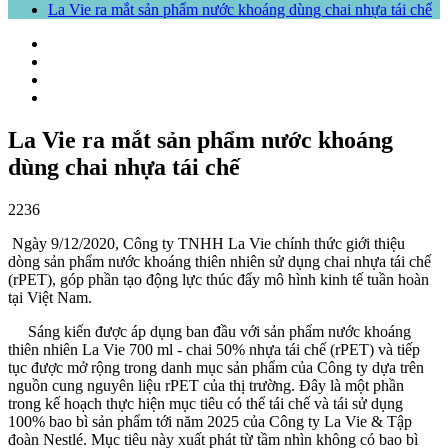
La Vie ra mắt sản phẩm nước khoáng dùng chai nhựa tái chế
La Vie ra mắt sản phẩm nước khoáng
dùng chai nhựa tái chế
2236
Ngày 9/12/2020, Công ty TNHH La Vie chính thức giới thiệu
dòng sản phẩm nước khoáng thiên nhiên sử dụng chai nhựa tái chế
(rPET), góp phần tạo động lực thúc đẩy mô hình kinh tế tuần hoàn
tại Việt Nam.
Sáng kiến được áp dụng ban đầu với sản phẩm nước khoáng
thiên nhiên La Vie 700 ml - chai 50% nhựa tái chế (rPET) và tiếp
tục được mở rộng trong danh mục sản phẩm của Công ty dựa trên
nguồn cung nguyên liệu rPET của thị trường. Đây là một phần
trong kế hoạch thực hiện mục tiêu có thể tái chế và tái sử dụng
100% bao bì sản phẩm tới năm 2025 của Công ty La Vie & Tập
đoàn Nestlé. Mục tiêu này xuất phát từ tầm nhìn không có bao bì