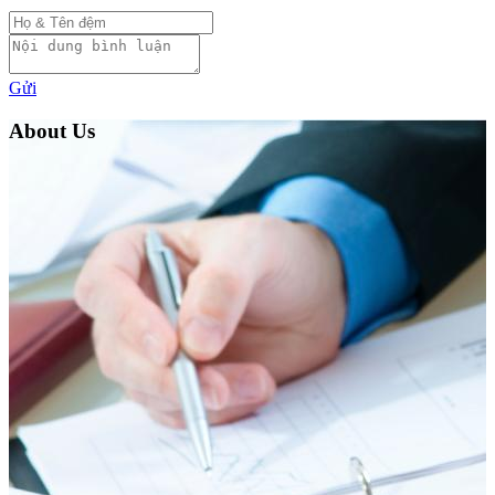
Gửi
About Us