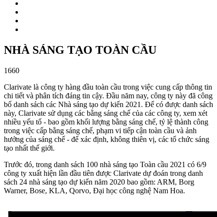
NHÀ SÁNG TẠO TOÀN CẦU
1660
Clarivate là công ty hàng đầu toàn cầu trong việc cung cấp thông tin
chi tiết và phân tích đáng tin cậy. Đầu năm nay, công ty này đã công
bố danh sách các Nhà sáng tạo dự kiến 2021. Để có được danh sách
này, Clarivate sử dụng các bằng sáng chế của các công ty, xem xét
nhiều yếu tố - bao gồm khối lượng bằng sáng chế, tỷ lệ thành công
trong việc cấp bằng sáng chế, phạm vi tiếp cận toàn cầu và ảnh
hưởng của sáng chế - để xác định, không thiên vị, các tổ chức sáng
tạo nhất thế giới.
Trước đó, trong danh sách 100 nhà sáng tạo Toàn cầu 2021 có 6/9
công ty xuất hiện lần đầu tiên được Clarivate dự đoán trong danh
sách 24 nhà sáng tạo dự kiến năm 2020 bao gồm: ARM, Borg
Warner, Bose, KLA, Qorvo, Đại học công nghệ Nam Hoa.