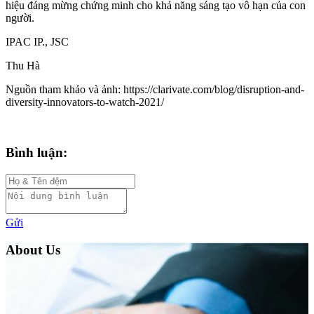
hiệu đáng mừng chứng minh cho khả năng sáng tạo vô hạn của con
người.
IPAC IP., JSC
Thu Hà
Nguồn tham khảo và ảnh: https://clarivate.com/blog/disruption-and-
diversity-innovators-to-watch-2021/
Bình luận:
Gửi
About Us