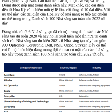
Hàn Quốc, Nhật Bản. Lần đầu tiên các đại diện Ấn Độ và Trung
Đông được góp mặt trong danh sách này. Mặt khác, các đại diện
đến từ Hoa Kỳ vẫn chiếm một tỷ lệ lớn, với tổng số 10 đại diện. Với
ưu thế này, các đại diện của Hoa Kỹ có khả năng sẽ tiếp tục chiếm
ưu thế trong trong Danh sách 100 Nhà sáng tạo toàn cầu 2022 tới
đây.
Đáng nói, có tới 6 Nhà sáng tạo đã có mặt trong danh sách các Nhà
sáng tạo dự kiến 2020 và nay họ lại xuất hiện một lần nữa tại danh
sách các Nhà sáng tạo dự kiến 2021. 6 Nhà sáng tạo này bao gồm
AU Optronics, Coretronic, Dell, NSK, Oppo, Stryker. Đây có thể
coi là một biểu hiện đáng mong đợi cho sự có mặt của các nhà sáng
tạo này trong danh sách 100 Nhà sáng tạo toàn cầu 2022 tới đây.