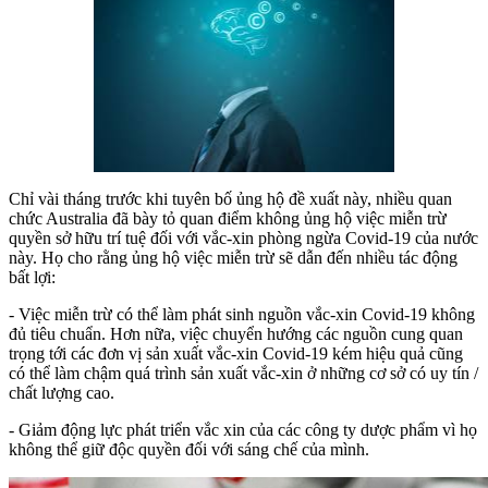
Chỉ vài tháng trước khi tuyên bố ủng hộ đề xuất này, nhiều quan
chức Australia đã bày tỏ quan điểm không ủng hộ việc miễn trừ
quyền sở hữu trí tuệ đối với vắc-xin phòng ngừa Covid-19 của nước
này. Họ cho rằng ủng hộ việc miễn trừ sẽ dẫn đến nhiều tác động
bất lợi:
- Việc miễn trừ có thể làm phát sinh nguồn vắc-xin Covid-19 không
đủ tiêu chuẩn. Hơn nữa, việc chuyển hướng các nguồn cung quan
trọng tới các đơn vị sản xuất vắc-xin Covid-19 kém hiệu quả cũng
có thể làm chậm quá trình sản xuất vắc-xin ở những cơ sở có uy tín /
chất lượng cao.
- Giảm động lực phát triển vắc xin của các công ty dược phẩm vì họ
không thể giữ độc quyền đối với sáng chế của mình.