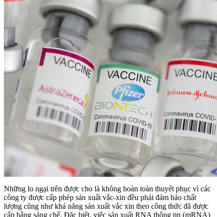
Những lo ngại trên được cho là không hoàn toàn thuyết phục vì các
công ty được cấp phép sản xuất vắc-xin đều phải đảm bảo chất
lượng cũng như khả năng sản xuất vắc xin theo công thức đã được
cấp bằng sáng chế. Đặc biệt, việc sản xuất RNA thông tin (mRNA)