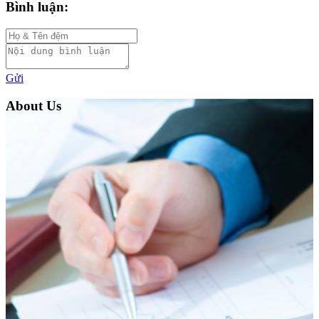
Bình luận:
Gửi
About Us