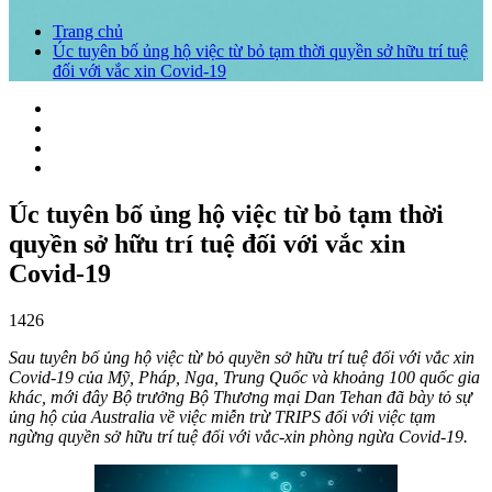
Trang chủ
Úc tuyên bố ủng hộ việc từ bỏ tạm thời quyền sở hữu trí tuệ
đối với vắc xin Covid-19
Úc tuyên bố ủng hộ việc từ bỏ tạm thời
quyền sở hữu trí tuệ đối với vắc xin
Covid-19
1426
Sau tuyên bố ủng hộ việc từ bỏ quyền sở hữu trí tuệ đối với vắc xin
Covid-19 của Mỹ, Pháp, Nga, Trung Quốc và khoảng 100 quốc gia
khác, mới đây Bộ trưởng Bộ Thương mại Dan Tehan đã bày tỏ sự
ủng hộ của Australia về việc miễn trừ TRIPS đối với việc tạm
ngừng quyền sở hữu trí tuệ đối với vắc-xin phòng ngừa Covid-19.