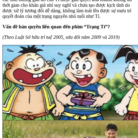
thời gian cho khán giả nhí suy nghĩ và chưa tạo được kịch tính do
được xử lý tương đối dễ dàng, không làm toát lên được sự mưu trí
quyết đoán của một trạng nguyên nhỏ tuổi như Tí.
Vấn đề bản quyền liên quan đến phim “Trạng Tí”?
(Theo Luật Sở hữu trí tuệ 2005, sửa đổi năm 2009 và 2019)