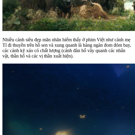
Nhiều cảnh siêu đẹp mãn nhãn hiếm thấy ở phim Việt như cảnh mẹ
Tí đi thuyền trên hồ sen và xung quanh là hàng ngàn đom đóm bay,
các cảnh kỹ xảo có chất lượng (cảnh đàn hổ vây quanh các nhân
vật, thần hổ và các vị thần xuất hiện).