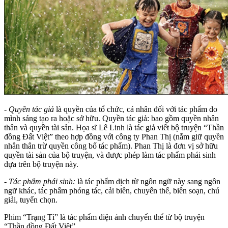
-
Quyền tác giả
là quyền của tổ chức, cá nhân đối với tác phẩm do
mình sáng tạo ra hoặc sở hữu. Quyền tác giả: bao gồm quyền nhân
thân và quyền tài sản. Họa sĩ Lê Linh là tác giả viết bộ truyện “Thần
đồng Đất Việt” theo hợp đồng với công ty Phan Thị (nắm giữ quyền
nhân thân trừ quyền công bố tác phẩm). Phan Thị là đơn vị sở hữu
quyền tài sản của bộ truyện, và được phép làm tác phẩm phái sinh
dựa trên bộ truyện này.
-
Tác phẩm phái sinh:
là tác phẩm dịch từ ngôn ngữ này sang ngôn
ngữ khác, tác phẩm phóng tác, cải biên, chuyển thể, biên soạn, chú
giải, tuyển chọn.
Phim “Trạng Tí” là tác phẩm điện ảnh chuyển thể từ bộ truyện
“Thần đồng Đất Việt”.