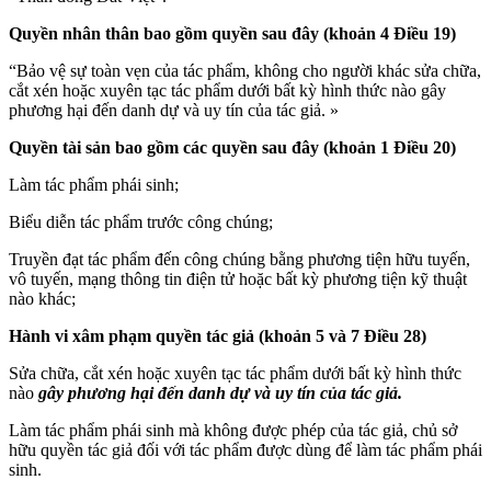
Quyền nhân thân
bao gồm quyền sau đây (khoản 4 Điều 19)
“Bảo vệ sự toàn vẹn của tác phẩm, không cho người khác sửa chữa,
cắt xén hoặc xuyên tạc tác phẩm dưới bất kỳ hình thức nào gây
phương hại đến danh dự và uy tín của tác giả. »
Quyền tài sản
bao gồm các quyền sau đây (khoản 1 Điều 20)
Làm tác phẩm phái sinh;
Biểu diễn tác phẩm trước công chúng;
Truyền đạt tác phẩm đến công chúng bằng phương tiện hữu tuyến,
vô tuyến, mạng thông tin điện tử hoặc bất kỳ phương tiện kỹ thuật
nào khác;
Hành vi xâm phạm quyền tác giả
(khoản 5 và 7 Điều 28)
Sửa chữa, cắt xén hoặc xuyên tạc tác phẩm dưới bất kỳ hình thức
nào
gây phương hại đến danh dự và uy tín của tác giả.
Làm tác phẩm phái sinh mà không được phép của tác giả, chủ sở
hữu quyền tác giả đối với tác phẩm được dùng để làm tác phẩm phái
sinh.