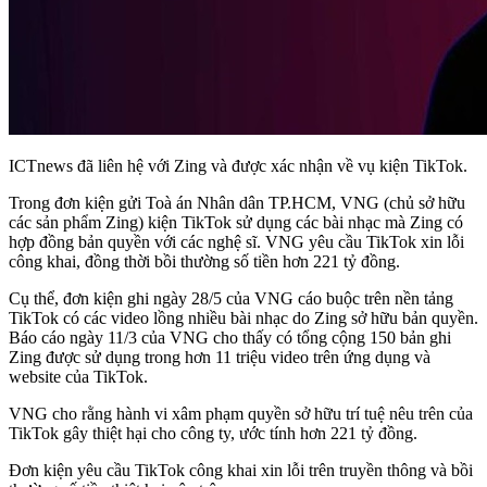
ICTnews đã liên hệ với Zing và được xác nhận về vụ kiện TikTok.
Trong đơn kiện gửi Toà án Nhân dân TP.HCM, VNG (chủ sở hữu
các sản phẩm Zing) kiện TikTok sử dụng các bài nhạc mà Zing có
hợp đồng bản quyền với các nghệ sĩ. VNG yêu cầu TikTok xin lỗi
công khai, đồng thời bồi thường số tiền hơn 221 tỷ đồng.
Cụ thể, đơn kiện ghi ngày 28/5 của VNG cáo buộc trên nền tảng
TikTok có các video lồng nhiều bài nhạc do Zing sở hữu bản quyền.
Báo cáo ngày 11/3 của VNG cho thấy có tổng cộng 150 bản ghi
Zing được sử dụng trong hơn 11 triệu video trên ứng dụng và
website của TikTok.
VNG cho rằng hành vi xâm phạm quyền sở hữu trí tuệ nêu trên của
TikTok gây thiệt hại cho công ty, ước tính hơn 221 tỷ đồng.
Đơn kiện yêu cầu TikTok công khai xin lỗi trên truyền thông và bồi