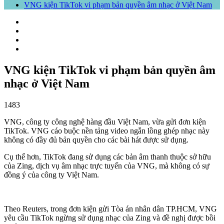
VNG kiện TikTok vi phạm bản quyền âm nhạc ở Việt Nam
VNG kiện TikTok vi phạm bản quyền âm
nhạc ở Việt Nam
1483
VNG, công ty công nghệ hàng đầu Việt Nam, vừa gửi đơn kiện
TikTok. VNG cáo buộc nền tảng video ngắn lồng ghép nhạc này
không có đầy đủ bản quyền cho các bài hát được sử dụng.
Cụ thể hơn, TikTok đang sử dụng các bản âm thanh thuộc sở hữu
của Zing, dịch vụ âm nhạc trực tuyến của VNG, mà không có sự
đồng ý của công ty Việt Nam.
Theo Reuters, trong đơn kiện gửi Tòa án nhân dân TP.HCM, VNG
yêu cầu TikTok ngừng sử dụng nhạc của Zing và đề nghị được bồi