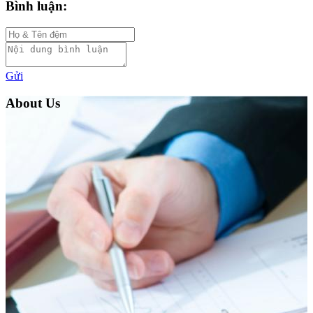
Bình luận:
Gửi
About Us