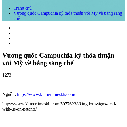
Trang chủ
Vương quốc Campuchia ký thỏa thuận với Mỹ về bằng sáng
chế
Vương quốc Campuchia ký thỏa thuận
với Mỹ về bằng sáng chế
1273
Nguồn:
https://www.khmertimeskh.com/
https://www.khmertimeskh.com/50776238/kingdom-signs-deal-
with-us-on-patents/